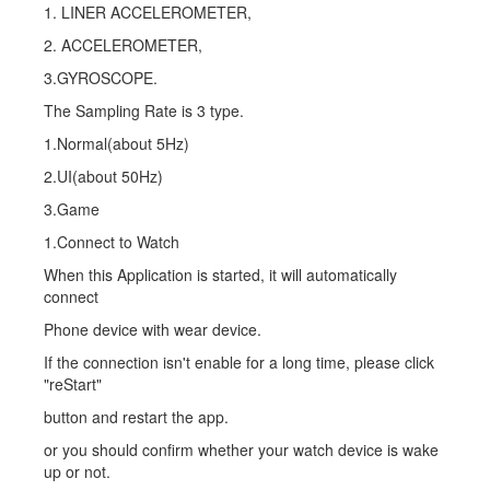
1. LINER ACCELEROMETER,
2. ACCELEROMETER,
3.GYROSCOPE.
The Sampling Rate is 3 type.
1.Normal(about 5Hz)
2.UI(about 50Hz)
3.Game
1.Connect to Watch
When this Application is started, it will automatically
connect
Phone device with wear device.
If the connection isn't enable for a long time, please click
"reStart"
button and restart the app.
or you should confirm whether your watch device is wake
up or not.