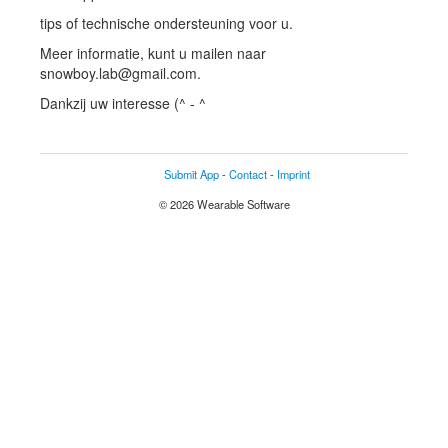
tips of technische ondersteuning voor u.
Meer informatie, kunt u mailen naar
snowboy.lab@gmail.com.
Dankzij uw interesse (^ - ^
Submit App
-
Contact
-
Imprint
© 2026 Wearable Software