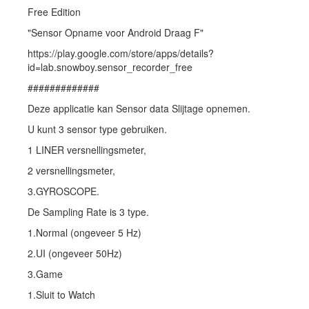
Free Edition
"Sensor Opname voor Android Draag F"
https://play.google.com/store/apps/details?
id=lab.snowboy.sensor_recorder_free
#############
Deze applicatie kan Sensor data Slijtage opnemen.
U kunt 3 sensor type gebruiken.
1 LINER versnellingsmeter,
2 versnellingsmeter,
3.GYROSCOPE.
De Sampling Rate is 3 type.
1.Normal (ongeveer 5 Hz)
2.UI (ongeveer 50Hz)
3.Game
1.Sluit to Watch