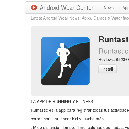
Android Wear Center
News
Ap
Latest Android Wear News, Apps, Games & Watchfac
Runtast
Runtastic
Reviews: 652368 
Install
LA APP DE RUNNING Y FITNESS.
Runtastic es la app para registrar todas tus actividad
correr, caminar, hacer bici y mucho más
. Mide distancia, tiempo, ritmo, calorías quemadas, v