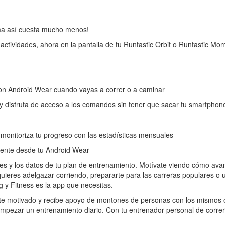
ma así cuesta mucho menos!
 actividades, ahora en la pantalla de tu Runtastic Orbit o Runtastic Mo
on Android Wear cuando vayas a correr o a caminar
al y disfruta de acceso a los comandos sin tener que sacar tu smartphone 
y monitoriza tu progreso con las estadísticas mensuales
mente desde tu Android Wear
s y los datos de tu plan de entrenamiento. Motívate viendo cómo avan
quieres adelgazar corriendo, prepararte para las carreras populares 
 y Fitness es la app que necesitas.
te motivado y recibe apoyo de montones de personas con los mismos o
mpezar un entrenamiento diario. Con tu entrenador personal de correr, c