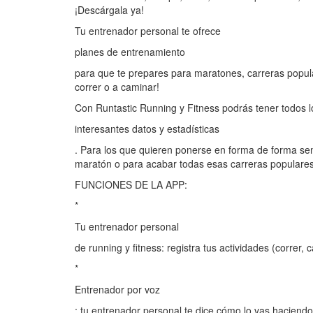
¡Descárgala ya!
Tu entrenador personal te ofrece
planes de entrenamiento
para que te prepares para maratones, carreras popul
correr o a caminar!
Con Runtastic Running y Fitness podrás tener todos los
interesantes datos y estadísticas
. Para los que quieren ponerse en forma de forma senc
maratón o para acabar todas esas carreras populares.
FUNCIONES DE LA APP:
*
Tu entrenador personal
de running y fitness: registra tus actividades (correr, c
*
Entrenador por voz
: tu entrenador personal te dice cómo lo vas haciend