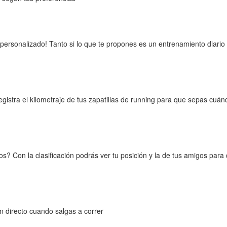
o personalizado! Tanto si lo que te propones es un entrenamiento diar
egistra el kilometraje de tus zapatillas de running para que sepas cuá
s? Con la clasificación podrás ver tu posición y la de tus amigos para
n directo cuando salgas a correr