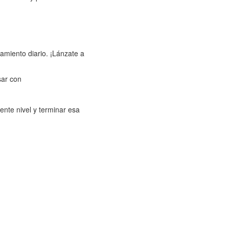
amiento diario. ¡Lánzate a
sar con
ente nivel y terminar esa