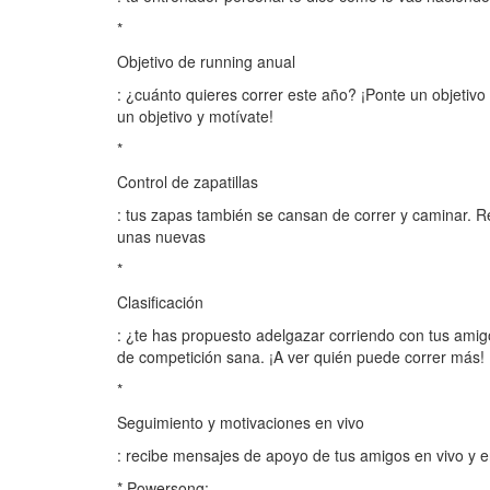
*
Objetivo de running anual
: ¿cuánto quieres correr este año? ¡Ponte un objetiv
un objetivo y motívate!
*
Control de zapatillas
: tus zapas también se cansan de correr y caminar. R
unas nuevas
*
Clasificación
: ¿te has propuesto adelgazar corriendo con tus amigo
de competición sana. ¡A ver quién puede correr más!
*
Seguimiento y motivaciones en vivo
: recibe mensajes de apoyo de tus amigos en vivo y e
* Powersong: