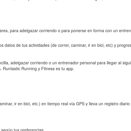
ares, para adelgazar corriendo o para ponerse en forma con un entren
 datos de tus actividades (de correr, caminar, ir en bici, etc) y progre
illa, adelgazar corriendo o un entrenador personal para llegar al sigui
 Runtastic Running y Fitness es tu app.
aminar, ir en bici, etc.) en tiempo real vía GPS y lleva un registro diario
o según tus preferencias