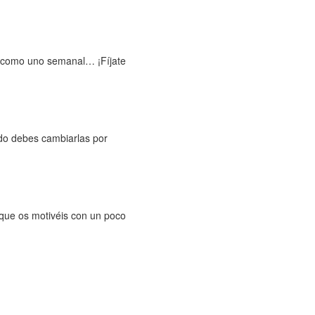
io como uno semanal… ¡Fíjate
ndo debes cambiarlas por
 que os motivéis con un poco