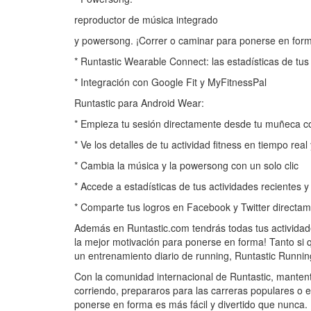
reproductor de música integrado
y powersong. ¡Correr o caminar para ponerse en for
* Runtastic Wearable Connect: las estadísticas de tus
* Integración con Google Fit y MyFitnessPal
Runtastic para Android Wear:
* Empieza tu sesión directamente desde tu muñeca c
* Ve los detalles de tu actividad fitness en tiempo re
* Cambia la música y la powersong con un solo clic
* Accede a estadísticas de tus actividades recientes 
* Comparte tus logros en Facebook y Twitter directa
Además en Runtastic.com tendrás todas tus actividade
la mejor motivación para ponerse en forma! Tanto si 
un entrenamiento diario de running, Runtastic Running
Con la comunidad internacional de Runtastic, manten
corriendo, prepararos para las carreras populares o e
ponerse en forma es más fácil y divertido que nunca.