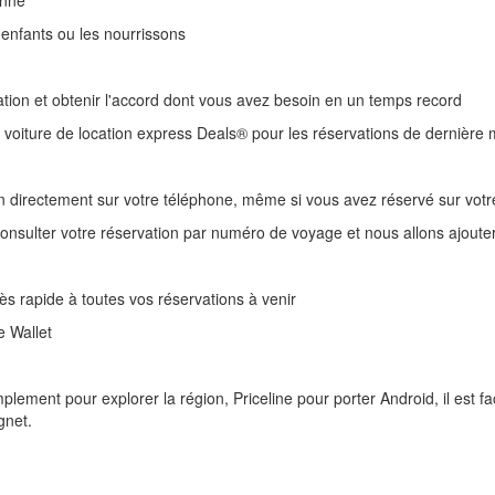
enne
 enfants ou les nourrissons
cation et obtenir l'accord dont vous avez besoin en un temps record
 voiture de location express Deals® pour les réservations de dernière 
n directement sur votre téléphone, même si vous avez réservé sur votre
nsulter votre réservation par numéro de voyage et nous allons ajouter l
ès rapide à toutes vos réservations à venir
e Wallet
lement pour explorer la région, Priceline pour porter Android, il est fa
gnet.