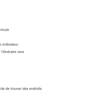
minute
 ordinateur.
'itinéraire vers
cile de trouver des endroits