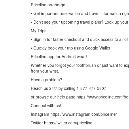
Priceline on-the-go
• Get important reservation and travel information ri
• Don't see your upcoming travel plans? Look up your r
My Trips
• Sign in for faster checkout and quick access to all 
• Quickly book your trip using Google Wallet
Priceline app for Android wear!
Whether you forgot your toothbrush or just want to expl
from your wrist.
Have a problem?
Reach us 24/7 by calling 1-877-477-5807
or browse our help page https://www.priceline.com/hel
Connect with us!
Instagram https://www.instagram.com/priceline/
Twitter https://twitter.com/priceline