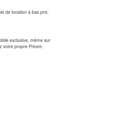
s de location à bas prix.
mobile exclusive, même sur
 votre propre Price®.