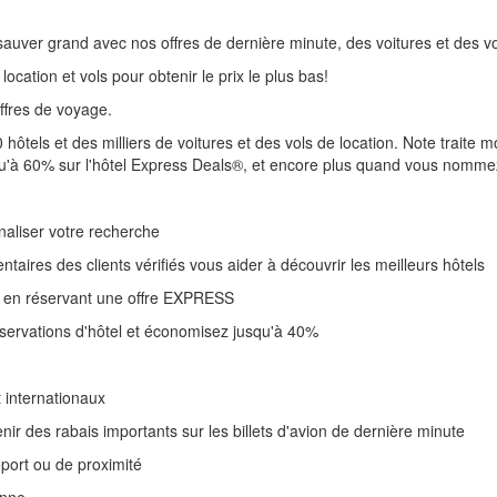
sauver grand avec nos offres de dernière minute, des voitures et des vol
cation et vols pour obtenir le prix le plus bas!
ffres de voyage.
ôtels et des milliers de voitures et des vols de location. Note traite 
qu'à 60% sur l'hôtel Express Deals®, et encore plus quand vous nommez
nnaliser votre recherche
aires des clients vérifiés vous aider à découvrir les meilleurs hôtels
0% en réservant une offre EXPRESS
éservations d'hôtel et économisez jusqu'à 40%
t internationaux
ir des rabais importants sur les billets d'avion de dernière minute
oport ou de proximité