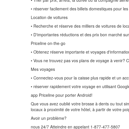
• Trier par prix, arrêts, la durée ou la compagnie aéri
• réserver facilement des billets domestiques pour les
Location de voitures
• Recherche et réserve des milliers de voitures de lo
• D'importantes réductions et des prix bon marché sur
Priceline on-the-go
• Obtenez réserve importante et voyages d'informatio
• Vous ne trouvez pas vos plans de voyage à venir? Co
Mes voyages
• Connectez-vous pour la caisse plus rapide et un acc
• réserver rapidement votre voyage en utilisant Googl
app Priceline pour porter Android!
Que vous avez oublié votre brosse à dents ou tout simp
locaux à proximité de votre hôtel, à partir de votre poi
Avoir un problème?
nous 24/7 Atteindre en appelant 1-877-477-5807