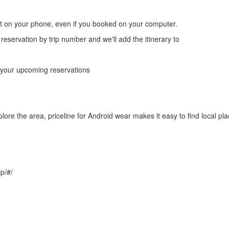
ght on your phone, even if you booked on your computer.
eservation by trip number and we'll add the itinerary to
of your upcoming reservations
ore the area, priceline for Android wear makes it easy to find local pla
p/#/