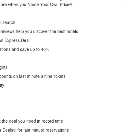
 more when you Name Your Own Price®.
ur search
 reviews help you discover the best hotels
 an Express Deal
vations and save up to 40%
ights
ounts on last minute airline tickets
ity
 the deal you need in record time
s Deals® for last minute reservations