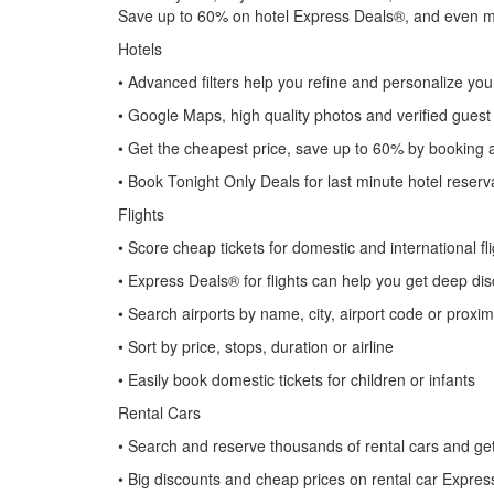
Save up to 60% on hotel Express Deals®, and even
Hotels
• Advanced filters help you refine and personalize yo
• Google Maps, high quality photos and verified guest
• Get the cheapest price, save up to 60% by booking
• Book Tonight Only Deals for last minute hotel reser
Flights
• Score cheap tickets for domestic and international fl
• Express Deals® for flights can help you get deep disc
• Search airports by name, city, airport code or proxim
• Sort by price, stops, duration or airline
• Easily book domestic tickets for children or infants
Rental Cars
• Search and reserve thousands of rental cars and get
• Big discounts and cheap prices on rental car Expres