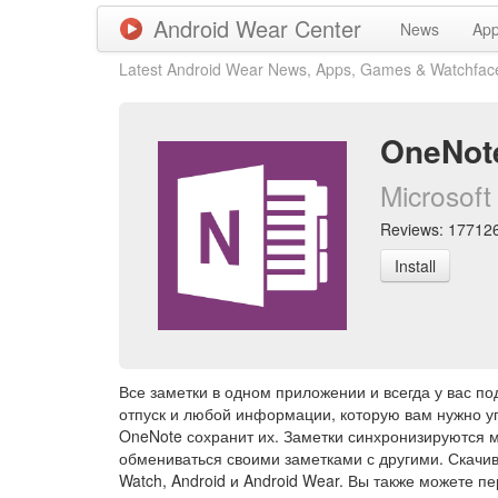
Android Wear Center
News
Ap
Latest Android Wear News, Apps, Games & Watchfac
OneNot
Microsoft
Reviews: 177126 
Install
Все заметки в одном приложении и всегда у вас по
отпуск и любой информации, которую вам нужно упо
OneNote сохранит их. Заметки синхронизируются м
обмениваться своими заметками с другими. Скачив
Watch, Android и Android Wear. Вы также можете п