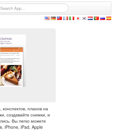
, конспектов, планов на
и, создавайте снимки, и
лись. Вы легко можете
 iPhone, iPad, Apple