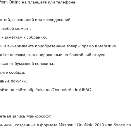
oint Online на планшете или телефоне.
нятий, совещаний или исследований.
в любой момент.
о к заметкам к собранию.
ьи и вычеркивайте приобретенные товары прямо в магазине.
вайте поездки, запланированные на ближайший отпуск.
иться от бумажной волокиты.
айте сообща.
дные покупки.
йти на сайте http://aka.ms/OnenoteAndroidFAQ
четная запись Майкрософт.
нижки, созданные в формате Microsoft OneNote 2010 или более по