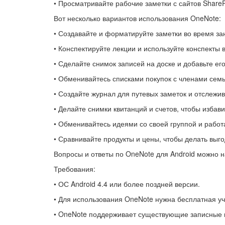
• Просматривайте рабочие заметки с сайтов ShareP
Вот несколько вариантов использования OneNote:
• Создавайте и форматируйте заметки во время за
• Конспектируйте лекции и используйте конспекты 
• Сделайте снимок записей на доске и добавьте ег
• Обменивайтесь списками покупок с членами сем
• Создайте журнал для путевых заметок и отслежи
• Делайте снимки квитанций и счетов, чтобы избав
• Обменивайтесь идеями со своей группой и работ
• Сравнивайте продукты и цены, чтобы делать выго
Вопросы и ответы по OneNote для Android можно на
Требования:
• ОС Android 4.4 или более поздней версии.
• Для использования OneNote нужна бесплатная у
• OneNote поддерживает существующие записные к