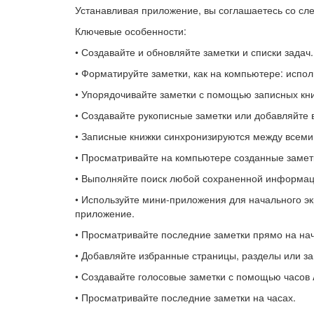
Устанавливая приложение, вы соглашаетесь со сл
Ключевые особенности:
• Создавайте и обновляйте заметки и списки задач.
• Форматируйте заметки, как на компьютере: испо
• Упорядочивайте заметки с помощью записных книж
• Создавайте рукописные заметки или добавляйте в
• Записные книжки синхронизируются между всем
• Просматривайте на компьютере созданные замет
• Выполняйте поиск любой сохраненной информаци
• Используйте мини-приложения для начального эк
приложение.
• Просматривайте последние заметки прямо на на
• Добавляйте избранные страницы, разделы или за
• Создавайте голосовые заметки с помощью часов 
• Просматривайте последние заметки на часах.