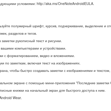
едующими условиями: http://aka.ms/OneNoteAndroidEULA.
льзуйте полужирный шрифт, курсив, подчеркивание, выделение и от
ек, разделов и тегов.
 заметки рукописный текст и рисунки.
и вашими компьютерами и устройствами.
ки с форматированием, видео и вложениями.
и по заметкам, включая текст на изображениях.
рана, чтобы быстро создавать заметки с изображениями и текстом,
чальном экране с помощью мини-приложения "Последние заметки 
писные книжки на начальный экран для быстрого доступа к ним.
Android Wear.