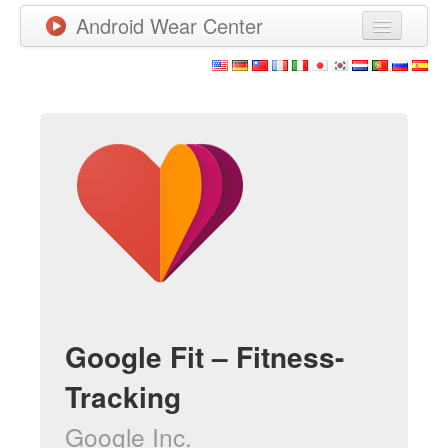
Android Wear Center
Neuigkeiten
Apps
Spiele
Neue Apps
Watchfaces
Mehr
Google Fit – Fitness-
Tracking
Google Inc.