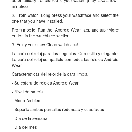
automatically transferred to your watch. (may take a few
minutes)
2. From watch: Long press your watchface and select the
one that you have installed.
From mobile: Run the "Android Wear" app and tap "More"
button in the watchface section
3. Enjoy your new Clean watchface!
La cara del reloj para los negocios. Con estilo y elegante.
La cara del reloj compatible con todos los relojes Android
Wear.
Características del reloj de la cara limpia
- Su esfera de relojes Android Wear
- Nivel de bateria
- Modo Ambient
- Soporte ambas pantallas redondas y cuadradas
- Día de la semana
- Día del mes