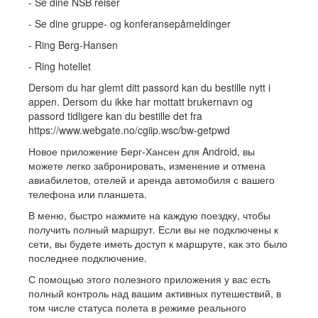
- Se dine NSB reiser
- Se dine gruppe- og konferansepåmeldinger
- Ring Berg-Hansen
- Ring hotellet
Dersom du har glemt ditt passord kan du bestille nytt i
appen. Dersom du ikke har mottatt brukernavn og
passord tidligere kan du bestille det fra
https://www.webgate.no/cgiip.wsc/bw-getpwd
Новое приложение Берг-Хансен для Android, вы
можете легко забронировать, изменение и отмена
авиабилетов, отелей и аренда автомобиля с вашего
телефона или планшета.
В меню, быстро нажмите на каждую поездку, чтобы
получить полный маршрут. Если вы не подключены к
сети, вы будете иметь доступ к маршруте, как это было
последнее подключение.
С помощью этого полезного приложения у вас есть
полный контроль над вашим активных путешествий, в
том числе статуса полета в режиме реального