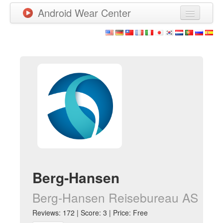
Android Wear Center
News
Apps
Games
New Releases
Watchfaces
More
Berg-Hansen
Berg-Hansen Reisebureau AS
Reviews: 172 | Score: 3 | Price: Free