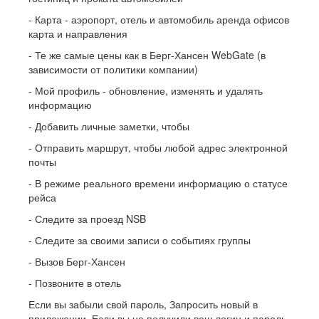
- Карта - аэропорт, отель и автомобиль аренда офисов
карта и направления
- Те же самые цены как в Берг-Хансен WebGate (в
зависимости от политики компании)
- Мой профиль - обновление, изменять и удалять
информацию
- Добавить личные заметки, чтобы
- Отправить маршрут, чтобы любой адрес электронной
почты
- В режиме реального времени информацию о статусе
рейса
- Следите за проезд NSB
- Следите за своими записи о событиях группы
- Вызов Берг-Хансен
- Позвоните в отель
Если вы забыли свой пароль, Запросить новый в
приложении. Если вы не получили ваш логин и пароль,