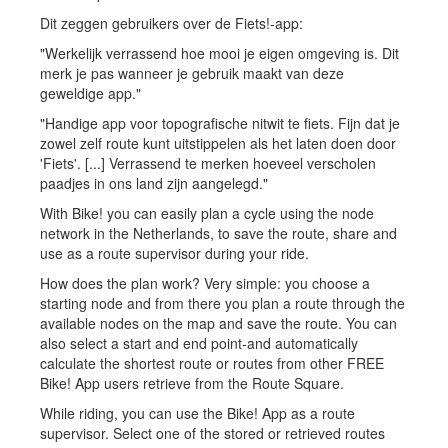
Dit zeggen gebruikers over de Fiets!-app:
"Werkelijk verrassend hoe mooi je eigen omgeving is. Dit
merk je pas wanneer je gebruik maakt van deze
geweldige app."
"Handige app voor topografische nitwit te fiets. Fijn dat je
zowel zelf route kunt uitstippelen als het laten doen door
'Fiets'. [...] Verrassend te merken hoeveel verscholen
paadjes in ons land zijn aangelegd."
With Bike! you can easily plan a cycle using the node
network in the Netherlands, to save the route, share and
use as a route supervisor during your ride.
How does the plan work? Very simple: you choose a
starting node and from there you plan a route through the
available nodes on the map and save the route. You can
also select a start and end point-and automatically
calculate the shortest route or routes from other FREE
Bike! App users retrieve from the Route Square.
While riding, you can use the Bike! App as a route
supervisor. Select one of the stored or retrieved routes