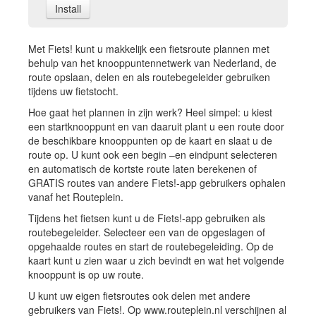
Install
Met Fiets! kunt u makkelijk een fietsroute plannen met
behulp van het knooppuntennetwerk van Nederland, de
route opslaan, delen en als routebegeleider gebruiken
tijdens uw fietstocht.
Hoe gaat het plannen in zijn werk? Heel simpel: u kiest
een startknooppunt en van daaruit plant u een route door
de beschikbare knooppunten op de kaart en slaat u de
route op. U kunt ook een begin –en eindpunt selecteren
en automatisch de kortste route laten berekenen of
GRATIS routes van andere Fiets!-app gebruikers ophalen
vanaf het Routeplein.
Tijdens het fietsen kunt u de Fiets!-app gebruiken als
routebegeleider. Selecteer een van de opgeslagen of
opgehaalde routes en start de routebegeleiding. Op de
kaart kunt u zien waar u zich bevindt en wat het volgende
knooppunt is op uw route.
U kunt uw eigen fietsroutes ook delen met andere
gebruikers van Fiets!. Op www.routeplein.nl verschijnen al