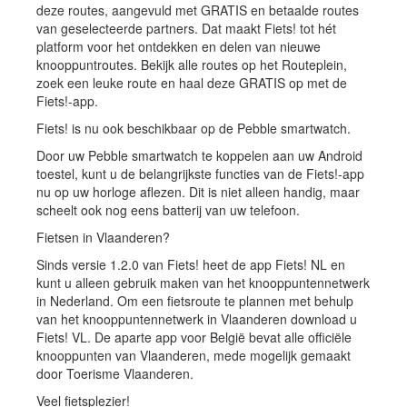
deze routes, aangevuld met GRATIS en betaalde routes
van geselecteerde partners. Dat maakt Fiets! tot hét
platform voor het ontdekken en delen van nieuwe
knooppuntroutes. Bekijk alle routes op het Routeplein,
zoek een leuke route en haal deze GRATIS op met de
Fiets!-app.
Fiets! is nu ook beschikbaar op de Pebble smartwatch.
Door uw Pebble smartwatch te koppelen aan uw Android
toestel, kunt u de belangrijkste functies van de Fiets!-app
nu op uw horloge aflezen. Dit is niet alleen handig, maar
scheelt ook nog eens batterij van uw telefoon.
Fietsen in Vlaanderen?
Sinds versie 1.2.0 van Fiets! heet de app Fiets! NL en
kunt u alleen gebruik maken van het knooppuntennetwerk
in Nederland. Om een fietsroute te plannen met behulp
van het knooppuntennetwerk in Vlaanderen download u
Fiets! VL. De aparte app voor België bevat alle officiële
knooppunten van Vlaanderen, mede mogelijk gemaakt
door Toerisme Vlaanderen.
Veel fietsplezier!