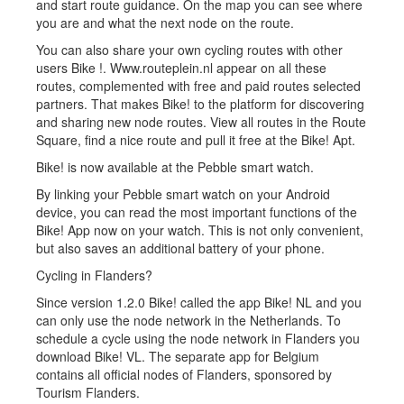
and start route guidance. On the map you can see where
you are and what the next node on the route.
You can also share your own cycling routes with other
users Bike !. Www.routeplein.nl appear on all these
routes, complemented with free and paid routes selected
partners. That makes Bike! to the platform for discovering
and sharing new node routes. View all routes in the Route
Square, find a nice route and pull it free at the Bike! Apt.
Bike! is now available at the Pebble smart watch.
By linking your Pebble smart watch on your Android
device, you can read the most important functions of the
Bike! App now on your watch. This is not only convenient,
but also saves an additional battery of your phone.
Cycling in Flanders?
Since version 1.2.0 Bike! called the app Bike! NL and you
can only use the node network in the Netherlands. To
schedule a cycle using the node network in Flanders you
download Bike! VL. The separate app for Belgium
contains all official nodes of Flanders, sponsored by
Tourism Flanders.